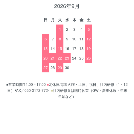
2026年9月
日
月
火
水
木
金
土
1
2
3
4
5
6
7
8
9
10
11
12
13
14
15
16
17
18
19
20
21
22
23
24
25
26
27
28
29
30
■営業時間/11:00～17:00
■
定休日/毎週火曜・土日、祝日、社内研修（1・12
日）FAX／050-3172-7724
■
社内研修又は臨時休業（GW・夏季休暇・年末
年始など）