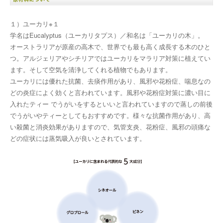
１）ユーカリ※１
学名はEucalyptus（ユーカリタプス）／和名は「ユーカリの木」。
オーストラリアが原産の高木で、世界でも最も高く成長する木のひと
つ。アルジェリアやシチリアではユーカリをマラリア対策に植えてい
ます。そして空気を清浄してくれる植物でもあります。
ユーカリには優れた抗菌、去痰作用があり、風邪や花粉症、喘息なの
どの炎症によく効くと言われています。風邪や花粉症対策に濃い目に
入れたティー でうがいをするといいと言われていますので蒸しの前後
でうがいやティーとしてもおすすめです。様々な抗菌作用があり、高
い殺菌と消炎効果がありますので、気管支炎、花粉症、風邪の頭痛な
どの症状には蒸気吸入が良いとされています。