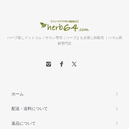
ハーブ蒸しドットコム｜サロン専売｜ハーブよもぎ蒸し卸販売 ｜ハマム商
材専門店
ホーム
配送・送料について
返品について