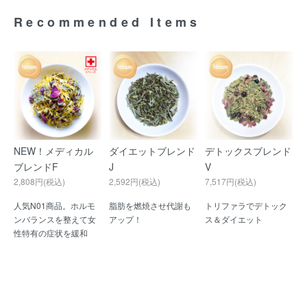
Recommended Items
NEW！メディカル
ダイエットブレンド
デトックスブレンド
ブレンドF
J
V
2,808円(税込)
2,592円(税込)
7,517円(税込)
人気N01商品。ホルモ
脂肪を燃焼させ代謝も
トリファラでデトック
ンバランスを整えて女
アップ！
ス＆ダイエット
性特有の症状を緩和