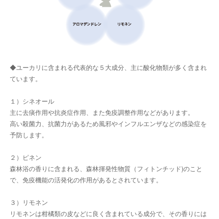
◆ユーカリに含まれる代表的な５大成分、主に酸化物類が多く含まれ
ています。
１）シネオール
主に去痰作用や抗炎症作用、また免疫調整作用などがあります。
高い殺菌力、抗菌力があるため風邪やインフルエンザなどの感染症を
予防します。
２）ピネン
森林浴の香りに含まれる、森林揮発性物質（フィトンチッド)のこと
で、免疫機能の活発化の作用があるとされています。
３）リモネン
リモネンは柑橘類の皮などに良く含まれている成分で、その香りには