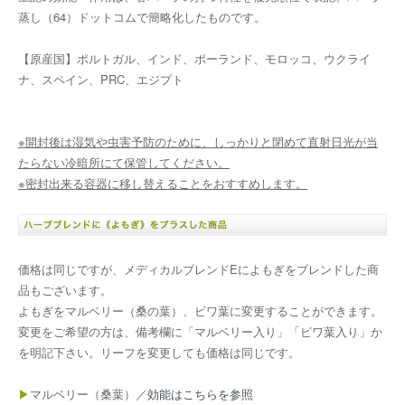
蒸し（64）ドットコムで簡略化したものです。
【原産国】ポルトガル、インド、ポーランド、モロッコ、ウクライ
ナ、スペイン、PRC、エジプト
※開封後は湿気や虫害予防のために、しっかりと閉めて直射日光が当
たらない冷暗所にて保管してください。
※密封出来る容器に移し替えることをおすすめします。
価格は同じですが、メディカルブレンドEによもぎをブレンドした商
品もございます。
よもぎをマルベリー（桑の葉）、ビワ葉に変更することができます。
変更をご希望の方は、備考欄に「マルベリー入り」「ビワ葉入り」か
を明記下さい。リーフを変更しても価格は同じです。
▶
マルベリー（桑葉）／
効能はこちらを参照