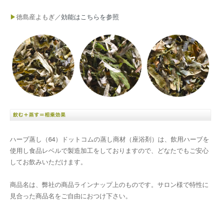
▶
徳島産よもぎ／
効能はこちらを参照
ハーブ蒸し（64）ドットコムの蒸し商材（座浴剤）は、飲用ハーブを
使用し食品レベルで製造加工をしておりますので、どなたでもご安心
してお飲みいただけます。
商品名は、弊社の商品ラインナップ上のものです。サロン様で特性に
見合った商品名をご自由におつけ下さい。