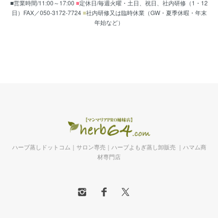
■営業時間/11:00～17:00
■
定休日/毎週火曜・土日、祝日、社内研修（1・12
日）FAX／050-3172-7724
■
社内研修又は臨時休業（GW・夏季休暇・年末
年始など）
ハーブ蒸しドットコム｜サロン専売｜ハーブよもぎ蒸し卸販売 ｜ハマム商
材専門店