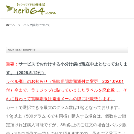
ホーム
バルク販売について
重要：
サービスでお付けする小分け袋は現在中止となっておりま
す。（2026.5.12付）
ラベル廃止のお知らせ（賞味期間書類添付に変更 2024.09.01
付）今まで、ラミジップに貼っていましたラベルを廃止致し、そ
れに替わって賞味期限は発送メールの際に記載致します。
カートで選択できる最大のグラム数は1Kgとなっております。
1Kg以上（500グラム×6でも同様）購入する場合は、個数をご指
定頂ければ購入可能ですが、3Kg以上のご注文の場合はバルク販
売・3キロ単位で一袋とさせて頂きますので、予めご了承下さい