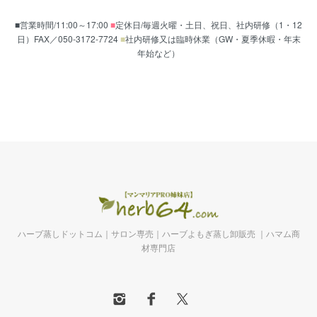
■営業時間/11:00～17:00
■
定休日/毎週火曜・土日、祝日、社内研修（1・12
日）FAX／050-3172-7724
■
社内研修又は臨時休業（GW・夏季休暇・年末
年始など）
ハーブ蒸しドットコム｜サロン専売｜ハーブよもぎ蒸し卸販売 ｜ハマム商
材専門店