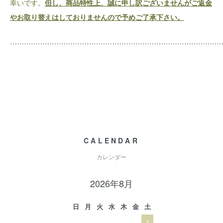
幸いです。
但し、商品特性上、誠に申し訳ございませんがご返金
やお取り替えはしておりませんので予めご了承下さい。
………………………………………………………………………………
CALENDAR
カレンダー
2026年8月
日
月
火
水
木
金
土
1