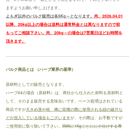
ますようお願い申し上げます。
よもぎ以外のバルク販売は各5Kg～となります。
尚、2026.04.01
以降、20kg以上の場合は送料は通常料金とは異なりますので前
もってご相談下さい。尚、20kg～の場合は7営業日ほどお時間を
頂きます。
………………………………………………………………………………
バルク商品とは （ハーブ業界の基準）
原材料としての販売となります。
ハーブ64の場合（原材料）は、商社から仕入れた材料を原材料と
して、そのまま販売する意味合いです。ベース処理はされている
商品ですが
大きめ茎や枝、稀に収穫の際に使用される紐の破片な
どが混入している場合もございます
が、その際は、お手数ですが
ご使用前に取り除いて下さい。
同時に1Kgごとにに小分けする専