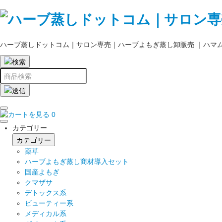
ハーブ蒸しドットコム｜サロン専売｜ハーブよもぎ蒸し卸販売 ｜ハマ
0
カテゴリー
カテゴリー
薬草
ハーブよもぎ蒸し商材導入セット
国産よもぎ
クマザサ
デトックス系
ビューティー系
メディカル系