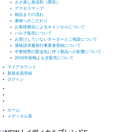
ささ蒸し座浴剤（隈笹）
アクセスマップ
納品までの流れ
素材へのこだわり
お客様都合によるキャンセルについて
バルク販売について
お受けしていないオーダーとご相談について
適格請求書発行事業者登録について
中東情勢の緊迫化に伴う製品への影響について
2026年新物よもぎ販売について
マイアカウント
新規会員登録
ログイン
ホーム
メディカル系