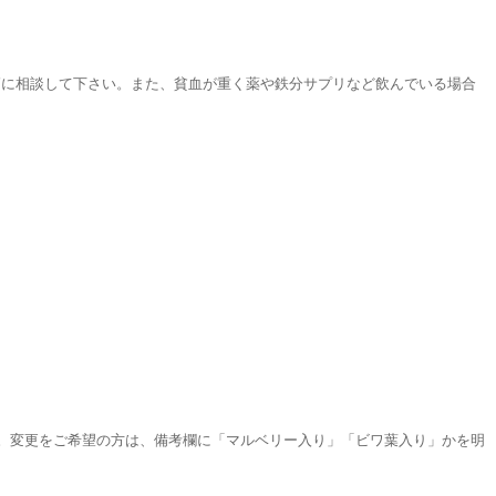
師に相談して下さい。また、貧血が重く薬や鉄分サプリなど飲んでいる場合
。変更をご希望の方は、備考欄に「マルベリー入り」「ビワ葉入り」かを明