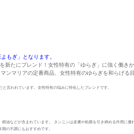
医よもぎ」となります。
ルを新たにブレンド！女性特有の「ゆらぎ」に強く働き
。マンマリアの定番商品、女性特有のゆらぎを和らげる
らだと言われています。女性特有の悩みに特化したブレンドです。
、精油などが含まれています。 タンニンは皮膚や粘膜を引き締める作用に優
年期の不調にもおすすめです。