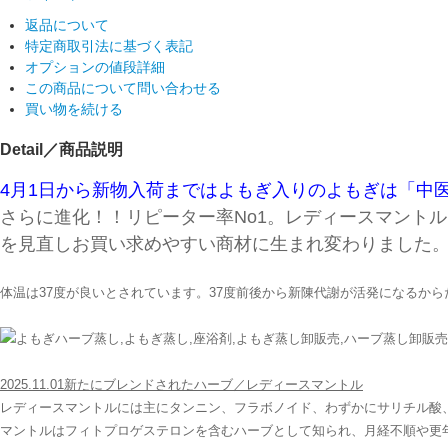
返品について
特定商取引法に基づく表記
オプションの値段詳細
この商品について問い合わせる
買い物を続ける
Detail／商品説明
4月1日から新物入荷まではよもぎ入りのよもぎは「中
さらに進化！！リピーター率No1。レディースマント
を見直しお買い求めやすい商材に生まれ変わりました
体温は37度が良いとされています。37度前後から新陳代謝が活発になるか
2025.11.01新たにブレンドされたハーブ／レディースマントル
レディースマントルには主にタンニン、フラボノイド、わずかにサリチル酸
マントルはフィトプロゲステロンを含むハーブとして知られ、月経不順や更