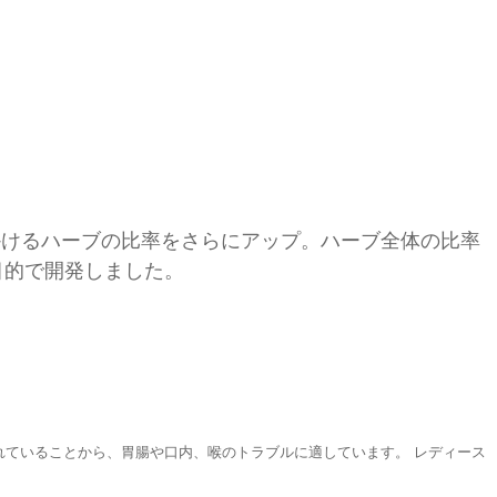
かけるハーブの比率をさらにアップ。ハーブ全体の比率
目的で開発しました。
れていることから、胃腸や口内、喉のトラブルに適しています。 レディース