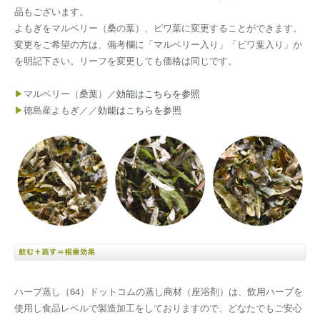
品もございます。
よもぎをマルベリー（桑の葉）、ビワ葉に変更することができます。
変更をご希望の方は、備考欄に「マルベリー入り」「ビワ葉入り」か
を明記下さい。リーフを変更しても価格は同じです。
▶
マルベリー（桑葉）／
効能はこちらを参照
▶
徳島産よもぎ／／
効能はこちらを参照
ハーブ蒸し（64）ドットコムの蒸し商材（座浴剤）は、飲用ハーブを
使用し食品レベルで製造加工をしておりますので、どなたでもご安心