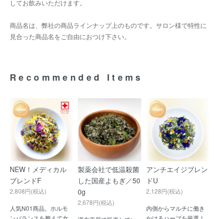
してお飲みいただけます。
商品名は、弊社の商品ラインナップ上のものです。サロン様で特性に
見合った商品名をご自由におつけ下さい。
Recommended Items
NEW！メディカル
製薬会社で低温殺菌
アンチエイジブレン
ブレンドF
した国産よもぎ／50
ドU
2,808円(税込)
0g
2,128円(税込)
2,678円(税込)
人気N01商品。ホルモ
内側からマルチに働き
ンバランスを整えて女
かけるハーブを厳選！