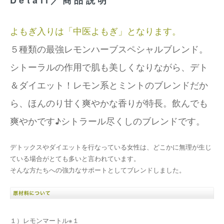
Detail／商品説明
よもぎ入りは「中医よもぎ」となります。
５種類の最強レモンハーブスペシャルブレンド。
シトーラルの作用で肌も美しくなりながら、デト
＆ダイエット！レモン系とミントのブレンドだか
ら、ほんのり甘く爽やかな香りが特長。飲んでも
爽やかです♪シトラール尽くしのブレンドです。
デトックスやダイエットを行なっている女性は、どこかに無理が生じ
ている場合がとても多いと言われています。
そんな方たちへの強力なサポートとしてブレンドしました。
１）レモンマートル※１