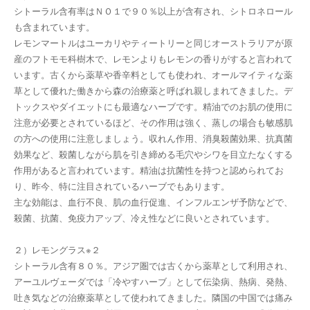
シトーラル含有率はＮＯ１で９０％以上が含有され、シトロネロール
も含まれています。
レモンマートルはユーカリやティートリーと同じオーストラリアが原
産のフトモモ科樹木で、レモンよりもレモンの香りがすると言われて
います。古くから薬草や香辛料としても使われ、オールマイティな薬
草として優れた働きから森の治療薬と呼ばれ親しまれてきました。デ
トックスやダイエットにも最適なハーブです。精油でのお肌の使用に
注意が必要とされているほど、その作用は強く、蒸しの場合も敏感肌
の方への使用に注意しましょう。収れん作用、消臭殺菌効果、抗真菌
効果など、殺菌しながら肌を引き締める毛穴やシワを目立たなくする
作用があると言われています。精油は抗菌性を持つと認められてお
り、昨今、特に注目されているハーブでもあります。
主な効能は、血行不良、肌の血行促進、インフルエンザ予防などで、
殺菌、抗菌、免疫力アップ、冷え性などに良いとされています。
２）レモングラス※２
シトーラル含有８０％。アジア圏では古くから薬草として利用され、
アーユルヴェーダでは「冷やすハーブ」として伝染病、熱病、発熱、
吐き気などの治療薬草として使われてきました。隣国の中国では痛み