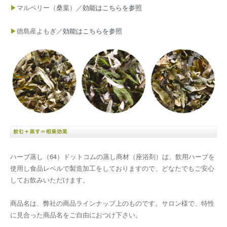
▶
マルベリー（桑葉）／
効能はこちらを参照
▶
徳島産よもぎ／
効能はこちらを参照
ハーブ蒸し（64）ドットコムの蒸し商材（座浴剤）は、飲用ハーブを
使用し食品レベルで製造加工をしておりますので、どなたでもご安心
してお飲みいただけます。
商品名は、弊社の商品ラインナップ上のものです。サロン様で、特性
に見合った商品名をご自由におつけ下さい。