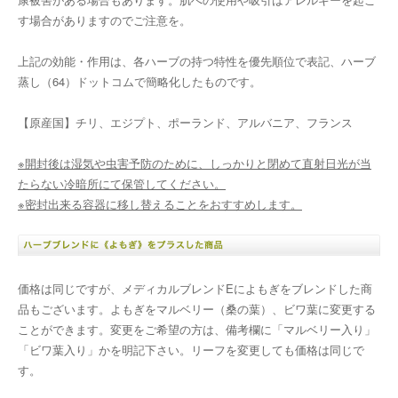
す場合がありますのでご注意を。
上記の効能・作用は、各ハーブの持つ特性を優先順位で表記、ハーブ
蒸し（64）ドットコムで簡略化したものです。
【原産国】チリ、エジプト、ポーランド、アルバニア、フランス
※開封後は湿気や虫害予防のために、しっかりと閉めて直射日光が当
たらない冷暗所にて保管してください。
※密封出来る容器に移し替えることをおすすめします。
価格は同じですが、メディカルブレンドEによもぎをブレンドした商
品もございます。よもぎをマルベリー（桑の葉）、ビワ葉に変更する
ことができます。変更をご希望の方は、備考欄に「マルベリー入り」
「ビワ葉入り」かを明記下さい。リーフを変更しても価格は同じで
す。