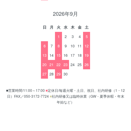
2026年9月
日
月
火
水
木
金
土
1
2
3
4
5
6
7
8
9
10
11
12
13
14
15
16
17
18
19
20
21
22
23
24
25
26
27
28
29
30
■営業時間/11:00～17:00
■
定休日/毎週火曜・土日、祝日、社内研修（1・12
日）FAX／050-3172-7724
■
社内研修又は臨時休業（GW・夏季休暇・年末
年始など）