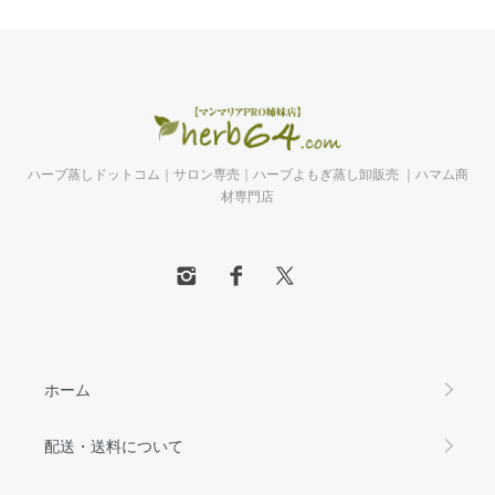
ハーブ蒸しドットコム｜サロン専売｜ハーブよもぎ蒸し卸販売 ｜ハマム商
材専門店
ホーム
配送・送料について