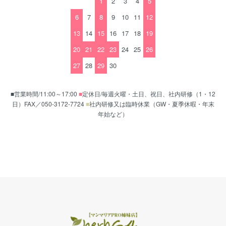
1
2
3
4
5
6
7
8
9
10
11
12
13
14
15
16
17
18
19
20
21
22
23
24
25
26
27
28
29
30
■営業時間/11:00～17:00
■
定休日/毎週火曜・土日、祝日、社内研修（1・12
日）FAX／050-3172-7724
■
社内研修又は臨時休業（GW・夏季休暇・年末
年始など）