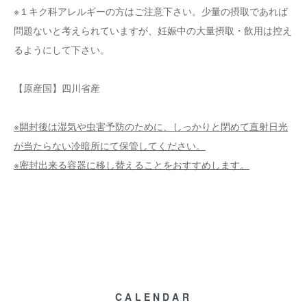
※１キク科アレルギーの方はご注意下さい。少量の摂取であれば
問題ないと考えられていますが、妊娠中の大量摂取・飲用は控え
るようにして下さい。
【原産国】四川省産
※開封後は湿気や虫害予防のために、しっかりと閉めて直射日光
が当たらない冷暗所にて保管してください。
※密封出来る容器に移し替えることをおすすめします。
CALENDAR