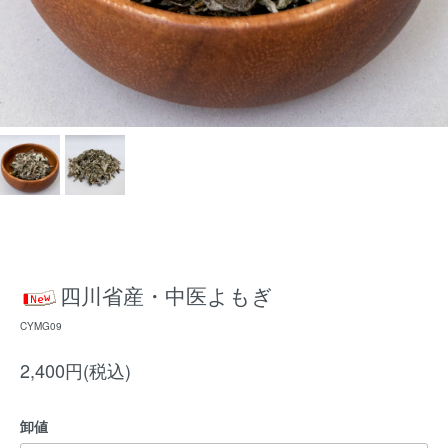
四川省産・中医よもぎ
CYMG09
2,400円(税込)
卸値