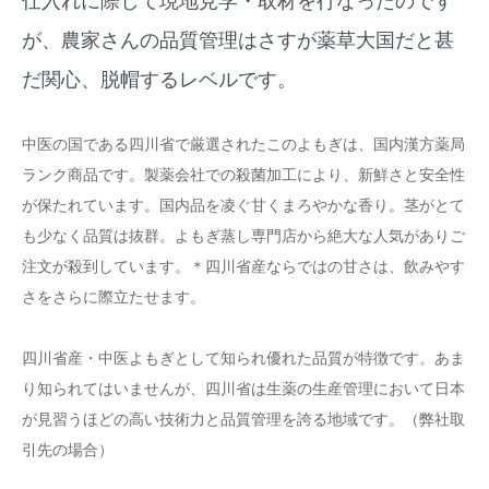
が、農家さんの品質管理はさすが薬草大国だと甚
だ関心、脱帽するレベルです。
中医の国である四川省で厳選されたこのよもぎは、国内漢方薬局
ランク商品です。製薬会社での殺菌加工により、新鮮さと安全性
が保たれています。国内品を凌ぐ甘くまろやかな香り。茎がとて
も少なく品質は抜群。よもぎ蒸し専門店から絶大な人気がありご
注文が殺到しています。＊四川省産ならではの甘さは、飲みやす
さをさらに際立たせます。
四川省産・中医よもぎとして知られ優れた品質が特徴です。あま
り知られてはいませんが、四川省は生薬の生産管理において日本
が見習うほどの高い技術力と品質管理を誇る地域です。（弊社取
引先の場合）