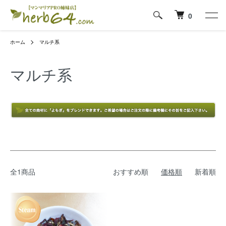
0
ホーム
マルチ系
マルチ系
全1商品
おすすめ順
価格順
新着順