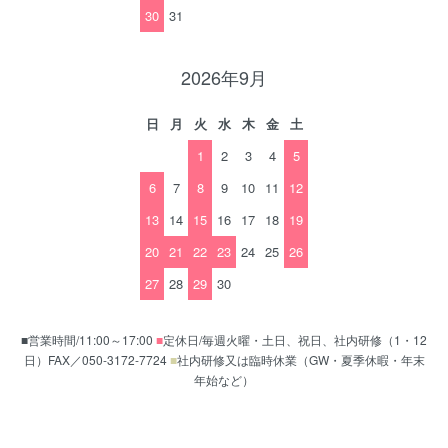
30
31
2026年9月
日
月
火
水
木
金
土
1
2
3
4
5
6
7
8
9
10
11
12
13
14
15
16
17
18
19
20
21
22
23
24
25
26
27
28
29
30
■営業時間/11:00～17:00
■
定休日/毎週火曜・土日、祝日、社内研修（1・12
日）FAX／050-3172-7724
■
社内研修又は臨時休業（GW・夏季休暇・年末
年始など）