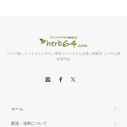
ハーブ蒸しドットコム｜サロン専売｜ハーブよもぎ蒸し卸販売 ｜ハマム商
材専門店
ホーム
配送・送料について